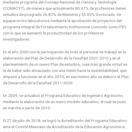
mediante programa del Consejo Nacional de Ciencia y Tecnología
(CONACYT), de manera que actualmente 80.47% de profesores tienen
estudios de posgrado 26.82% de Maestría y 53.65% Doctorado. Se
equiparon los laboratorios mediante la aprobación de proyectos del
programa Integral de Fortalecimiento Institucional conocido como PIFI,
con lo que se aumentó la productividad de los profesores
investigadores.
En el año 2000 con la participación de todo el personal se trabajó en la
elaboración del Plan de Desarrollo de la Facultad 2001-2010 y en el
planteamiento de un nuevo Plan de estudios, cuya más grande virtud es
la de haber sido encauzado con una visión hacia la sustentabilidad, que
empezó a funcionar en el año 2010, en ese mismo año se elaboró el Plan
de Desarrollo de la Facultad 2011-2020.
En 2009, se actualizó el Programa Educativo de Ingeniero Agrónomo,
mediante la elaboración de un nuevo modelo educativo, el cual se puso
en marcha a partir de 2010.
El 27 de julio de 2018, se logró la Acreditación del Programa Educativo
ante el Comité Mexicano de Acreditación de la Educación Agronómica,