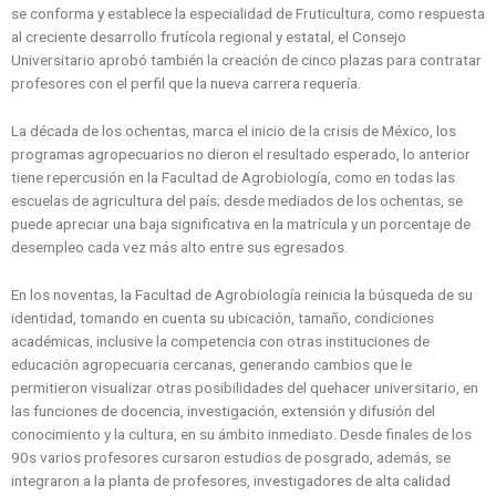
se conforma y establece la especialidad de Fruticultura, como respuesta
al creciente desarrollo frutícola regional y estatal, el Consejo
Universitario aprobó también la creación de cinco plazas para contratar
profesores con el perfil que la nueva carrera requería.
La década de los ochentas, marca el inicio de la crisis de México, los
programas agropecuarios no dieron el resultado esperado, lo anterior
tiene repercusión en la Facultad de Agrobiología, como en todas las
escuelas de agricultura del país; desde mediados de los ochentas, se
puede apreciar una baja significativa en la matrícula y un porcentaje de
desempleo cada vez más alto entre sus egresados.
En los noventas, la Facultad de Agrobiología reinicia la búsqueda de su
identidad, tomando en cuenta su ubicación, tamaño, condiciones
académicas, inclusive la competencia con otras instituciones de
educación agropecuaria cercanas, generando cambios que le
permitieron visualizar otras posibilidades del quehacer universitario, en
las funciones de docencia, investigación, extensión y difusión del
conocimiento y la cultura, en su ámbito inmediato. Desde finales de los
90s varios profesores cursaron estudios de posgrado, además, se
integraron a la planta de profesores, investigadores de alta calidad