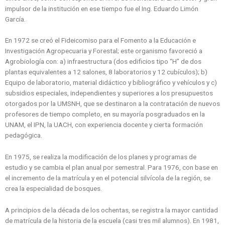
impulsor de la institución en ese tiempo fue el Ing. Eduardo Limón
García.
En 1972 se creó el Fideicomiso para el Fomento a la Educación e
Investigación Agropecuaria y Forestal; este organismo favoreció a
Agrobiología con: a) infraestructura (dos edificios tipo “H” de dos
plantas equivalentes a 12 salones, 8 laboratorios y 12 cubículos); b)
Equipo de laboratorio, material didáctico y bibliográfico y vehículos y c)
subsidios especiales, independientes y superiores a los presupuestos
otorgados por la UMSNH, que se destinaron a la contratación de nuevos
profesores de tiempo completo, en su mayoría posgraduados en la
UNAM, el IPN, la UACH, con experiencia docente y cierta formación
pedagógica.
En 1975, se realiza la modificación de los planes y programas de
estudio y se cambia el plan anual por semestral. Para 1976, con base en
el incremento de la matrícula y en el potencial silvícola de la región, se
crea la especialidad de bosques.
A principios de la década de los ochentas, se registra la mayor cantidad
de matrícula de la historia de la escuela (casi tres mil alumnos). En 1981,