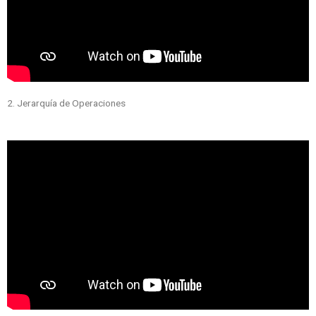
2. Jerarquía de Operaciones