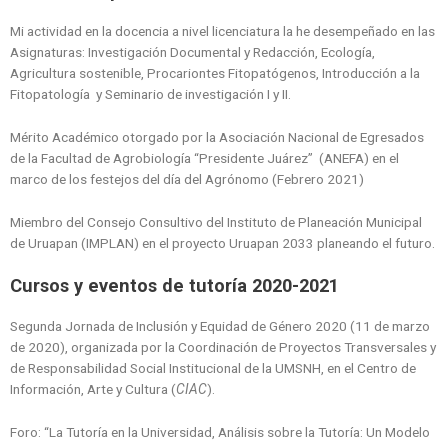
Mi actividad en la docencia a nivel licenciatura la he desempeñado en las
Asignaturas: Investigación Documental y Redacción, Ecología,
Agricultura sostenible, Procariontes Fitopatógenos, Introducción a la
Fitopatología y Seminario de investigación I y II.
Mérito Académico otorgado por la Asociación Nacional de Egresados
de la Facultad de Agrobiología “Presidente Juárez” (ANEFA) en el
marco de los festejos del día del Agrónomo (Febrero 2021)
Miembro del Consejo Consultivo del Instituto de Planeación Municipal
de Uruapan (IMPLAN) en el proyecto Uruapan 2033 planeando el futuro.
Cursos y eventos de tutoría 2020-2021
Segunda Jornada de Inclusión y Equidad de Género 2020 (11 de marzo
de 2020), organizada por la Coordinación de Proyectos Transversales y
de Responsabilidad Social Institucional de la UMSNH, en el Centro de
Información, Arte y Cultura (
CIAC
).
Foro: “La Tutoría en la Universidad, Análisis sobre la Tutoría: Un Modelo